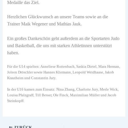
Medaille das Ziel.
Herzlichen Glückwunsch an unsere Teams sowie an die
Trainer Maik Wegener und Mathias Jauk.
Ein großes Dankeschön geht außerdem an die Sportarten Judo
und Basketball, die uns mit starken Athletinnen unterstützt
haben.
Für die U14 spielten: Anneliese Rottenbach, Saskia Dietel, Mara Herman,
Joleen Dröschler sowie Hannes Kliemann, Leopold Weidhaase, Jakob
Krautheim und Constantin Jury.
In der U16 kamen zum Einsatz: Nina Zhang, Charlotte Jury, Merle Wick,
Louisa Pfalzgraff, Till Besser, Ole Finck, Maximilian Müller und Jacob
Steinkopff.
ZURÜCK