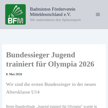
Zum
Badminton Förderverein
Inhalt
Mitteldeutschland e.V.
springen
Wir unterstützen den Spitzensport.
Bundessieger Jugend
trainiert für Olympia 2026
8. Mai 2026
Wir sind die ersten Bundessieger in der neuen
Altersklasse U14
Beim Bundesfinale „Jugend trainiert für Olympia“ wurde in