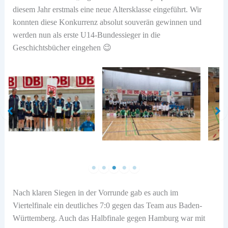
diesem Jahr erstmals eine neue Altersklasse eingeführt. Wir
konnten diese Konkurrenz absolut souverän gewinnen und
werden nun als erste U14-Bundessieger in die
Geschichtsbücher eingehen 😉
U14
Siegerehrung U14
Team U14
Nach klaren Siegen in der Vorrunde gab es auch im
Viertelfinale ein deutliches 7:0 gegen das Team aus Baden-
Württemberg. Auch das Halbfinale gegen Hamburg war mit