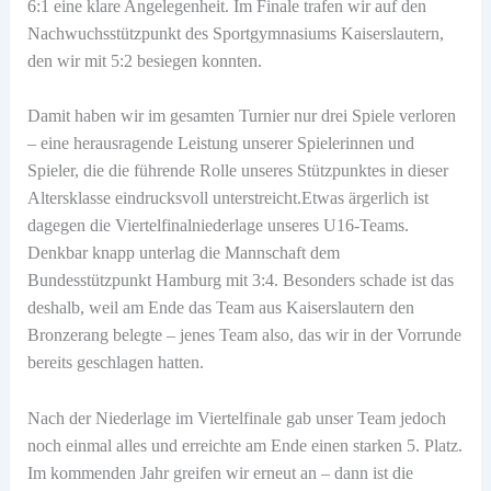
6:1 eine klare Angelegenheit. Im Finale trafen wir auf den
Nachwuchsstützpunkt des Sportgymnasiums Kaiserslautern,
den wir mit 5:2 besiegen konnten.
Damit haben wir im gesamten Turnier nur drei Spiele verloren
– eine herausragende Leistung unserer Spielerinnen und
Spieler, die die führende Rolle unseres Stützpunktes in dieser
Altersklasse eindrucksvoll unterstreicht.Etwas ärgerlich ist
dagegen die Viertelfinalniederlage unseres U16-Teams.
Denkbar knapp unterlag die Mannschaft dem
Bundesstützpunkt Hamburg mit 3:4. Besonders schade ist das
deshalb, weil am Ende das Team aus Kaiserslautern den
Bronzerang belegte – jenes Team also, das wir in der Vorrunde
bereits geschlagen hatten.
Nach der Niederlage im Viertelfinale gab unser Team jedoch
noch einmal alles und erreichte am Ende einen starken 5. Platz.
Im kommenden Jahr greifen wir erneut an – dann ist die